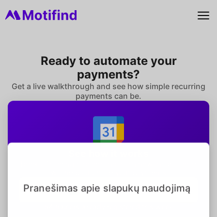
Ready to automate your
payments?
Get a live walkthrough and see how simple recurring
payments can be.
See how it works
Book a 15-minute demo and learn how the platform
will help automate your payments
Pranešimas apie slapukų naudojimą
Book a Free Demo
54 trainers already registered this week