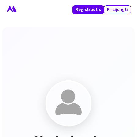
Registruotis
Prisijungti