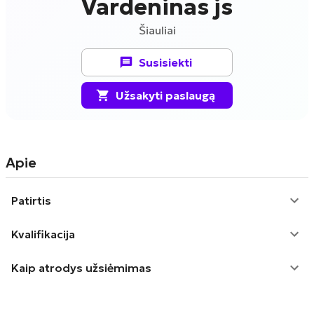
Vardeninas js
Šiauliai
Susisiekti
Užsakyti paslaugą
Apie
Patirtis
Kvalifikacija
Kaip atrodys užsiėmimas