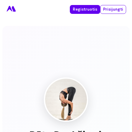
Registruotis
Prisijungti