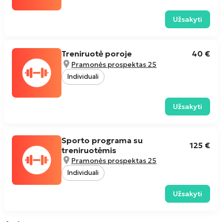
Užsakyti
Treniruotė poroje
40 €
Pramonės prospektas 25
Individuali
Užsakyti
Sporto programa su
125 €
treniruotėmis
Pramonės prospektas 25
Individuali
Užsakyti