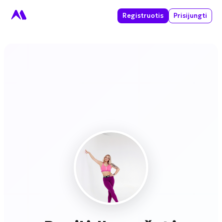
Registruotis
Prisijungti