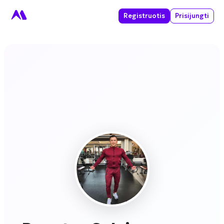
Registruotis
Prisijungti