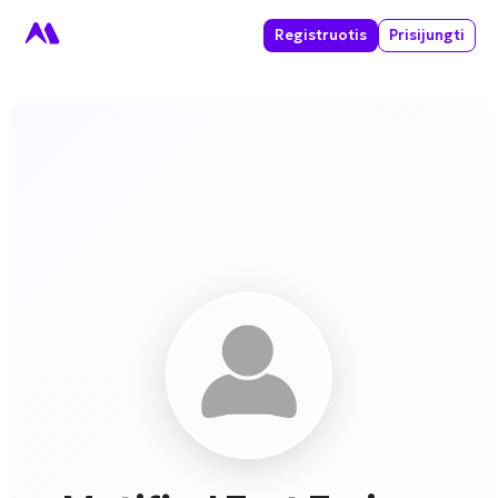
Registruotis
Prisijungti