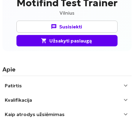
Motifind Test Trainer
Vilnius
Susisiekti
Užsakyti paslaugą
Apie
Patirtis
Kvalifikacija
Kaip atrodys užsiėmimas