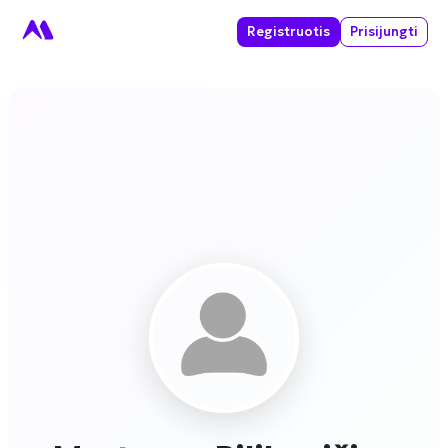
Registruotis
Prisijungti