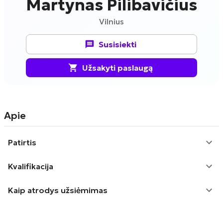
Martynas Pilibavičius
Vilnius
Susisiekti
Užsakyti paslaugą
Apie
Patirtis
Kvalifikacija
Kaip atrodys užsiėmimas