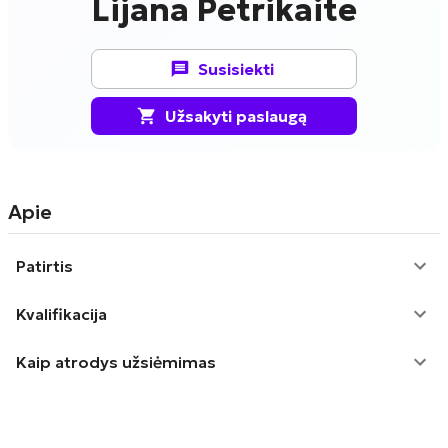
Lijana Petrikaite
Susisiekti
Užsakyti paslaugą
Apie
Patirtis
Kvalifikacija
Kaip atrodys užsiėmimas