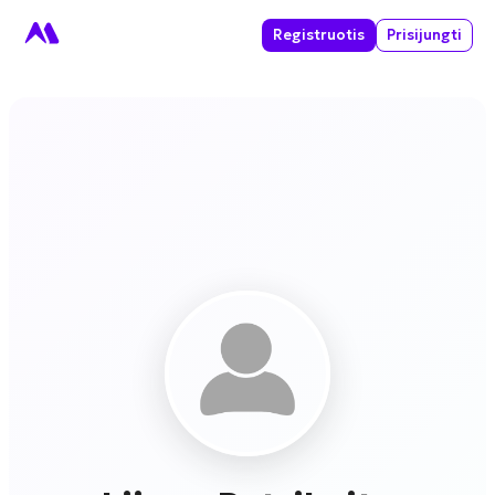
Registruotis
Prisijungti