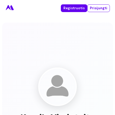
Registruotis
Prisijungti