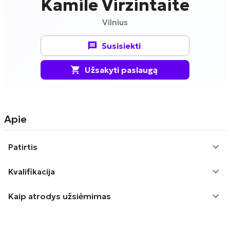
Kamile Virzintaite
Vilnius
Susisiekti
Užsakyti paslaugą
Apie
Patirtis
Kvalifikacija
Kaip atrodys užsiėmimas