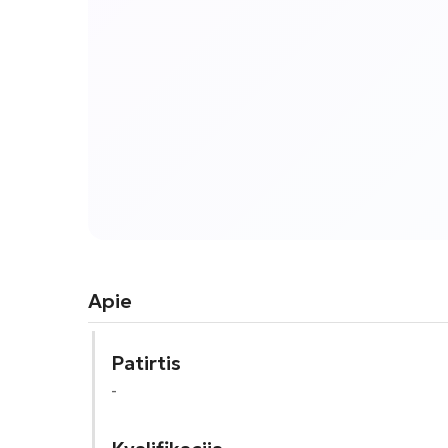
Apie
Patirtis
-