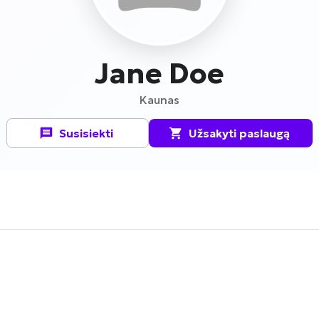
Jane Doe
Kaunas
Susisiekti
Užsakyti paslaugą