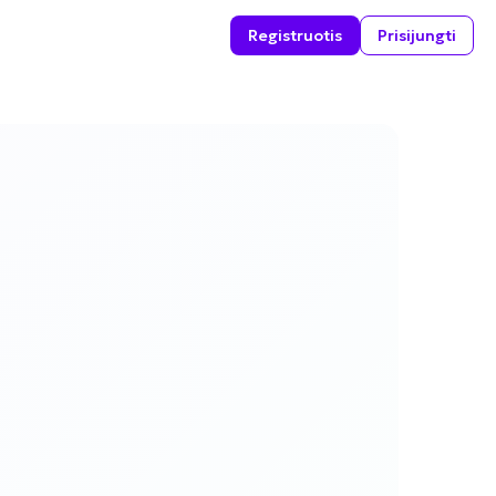
Registruotis
Prisijungti