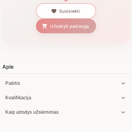
Susisiekti
Užsakyti paslaugą
Apie
Patirtis
Kvalifikacija
Kaip atrodys užsiėmimas