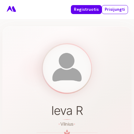
Registruotis
Prisijungti
Ieva R
Vilnius