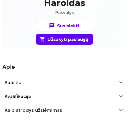
Haroldas
Pasvalys
Susisiekti
Užsakyti paslaugą
Apie
Patirtis
Kvalifikacija
Kaip atrodys užsiėmimas