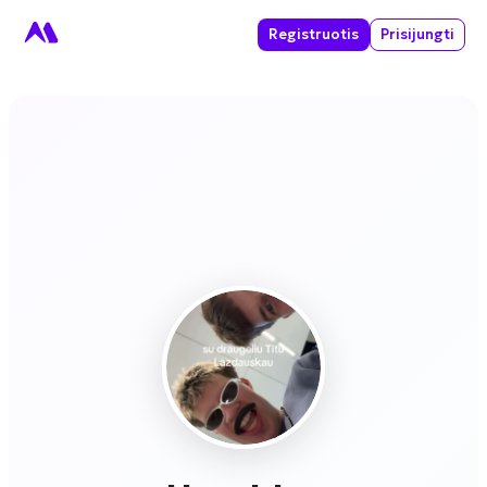
Registruotis
Prisijungti