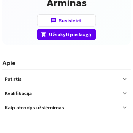
Arminas
Susisiekti
Užsakyti paslaugą
Apie
Patirtis
Kvalifikacija
Kaip atrodys užsiėmimas