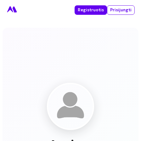
Registruotis
Prisijungti