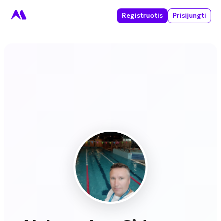
Registruotis
Prisijungti