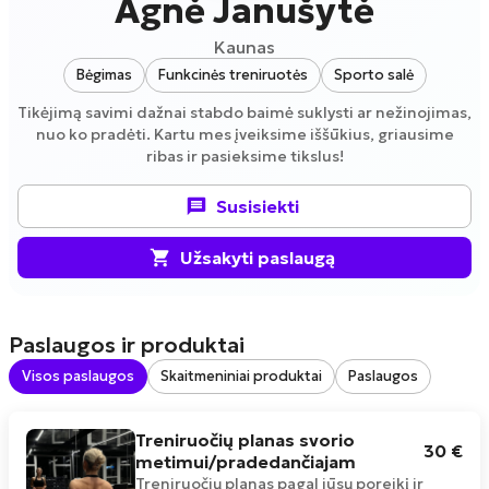
Agnė Janušytė
Kaunas
Bėgimas
Funkcinės treniruotės
Sporto salė
Tikėjimą savimi dažnai stabdo baimė suklysti ar nežinojimas,
nuo ko pradėti. Kartu mes įveiksime iššūkius, griausime
ribas ir pasieksime tikslus!
Susisiekti
Užsakyti paslaugą
Paslaugos ir produktai
Visos paslaugos
Skaitmeniniai produktai
Paslaugos
Treniruočių planas svorio
30 €
metimui/pradedančiajam
Treniruočių planas pagal jūsų poreikį ir