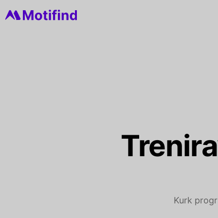
Trenir
Kurk progr