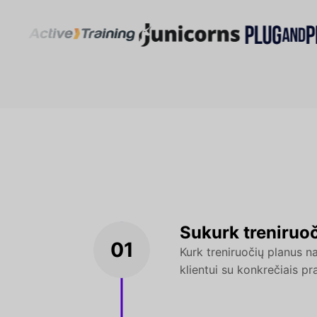
Sukurk treniruo
01
Kurk treniruočių planus 
klientui su konkrečiais pra