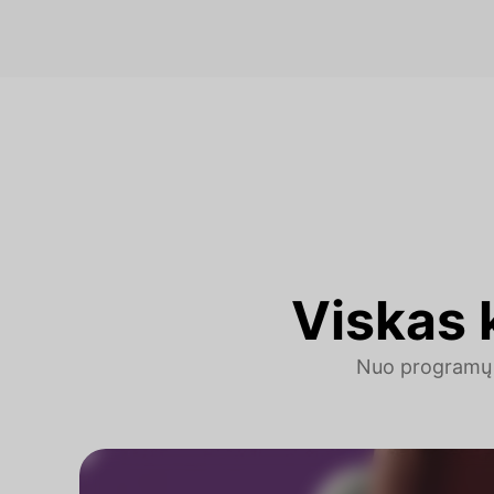
Viskas k
Nuo programų k